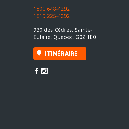
1800 648-4292
1819 225-4292
930 des Cèdres, Sainte-
Eulalie, Québec, G0Z 1E0
ITINÉRAIRE