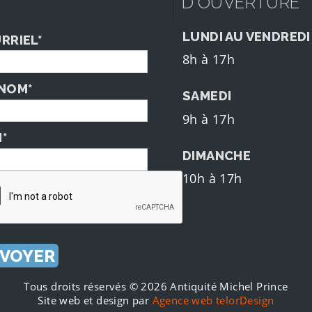
D'OUVERTURE
LUNDI AU VENDREDI
RRIEL*
8h à 17h
NOM*
SAMEDI
9h à 17h
*
DIMANCHE
10h à 17h
Tous droits réservés © 2026 Antiquité Michel Prince
Site web et design par
Agence web telorDesign