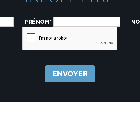
PRÉNOM*
NO