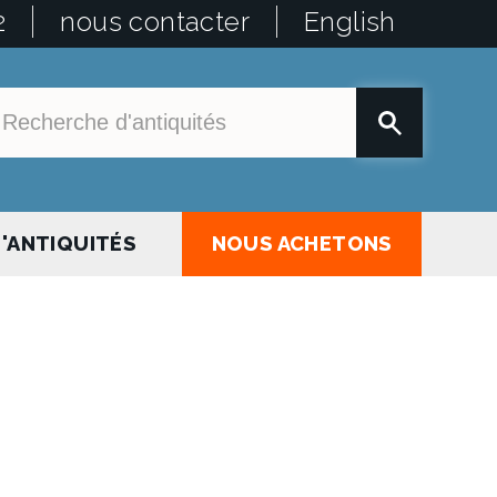
2
nous contacter
English
'ANTIQUITÉS
NOUS ACHETONS