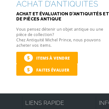
ACHAT D’ANTIQUITÉS
ACHAT ET ÉVALUATION D’ANTIQUITÉS ET
DE PIÈCES ANTIQUE
Vous pensez détenir un objet antique ou une
pièce de collection?
Chez Antiquité Michel Prince, nous pouvons
acheter vos items.
$
ITEMS À VENDRE
$
FAITES ÉVALUER
LIENS RAPIDE
IN